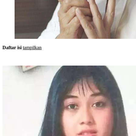
Daftar isi
tampilkan