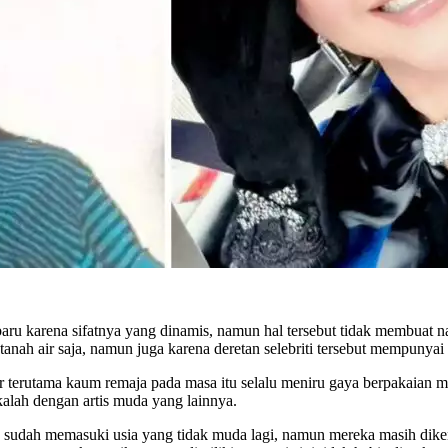
aru karena sifatnya yang dinamis, namun hal tersebut tidak membuat na
anah air saja, namun juga karena deretan selebriti tersebut mempunyai
 terutama kaum remaja pada masa itu selalu meniru gaya berpakaian 
 kalah dengan artis muda yang lainnya.
 sudah memasuki usia yang tidak muda lagi, namun mereka masih diken