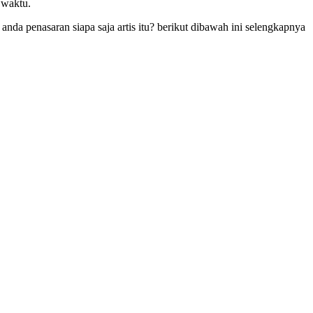
 waktu.
da penasaran siapa saja artis itu? berikut dibawah ini selengkapnya