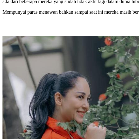
ada dari beberapa mereka yang sudah tidak aktif lagi dalam dunia hib
Mempunyai paras menawan bahkan sampai saat ini mereka masih berhas
: