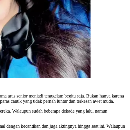
ma artis senior menjadi tenggelam begitu saja. Bukan hanya karena
 paras cantik yang tidak pernah luntur dan terkesan awet muda.
mereka. Walaupun sudah beberapa dekade yang lalu, namun
al dengan kecantikan dan juga aktingnya hingga saat ini. Walaupun