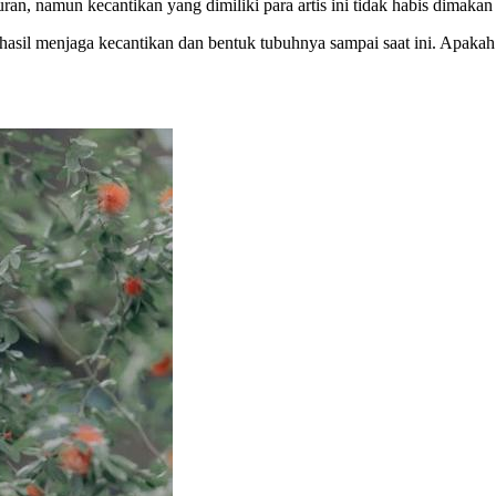
uran, namun kecantikan yang dimiliki para artis ini tidak habis dimakan
il menjaga kecantikan dan bentuk tubuhnya sampai saat ini. Apakah an