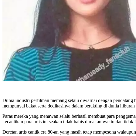
Dunia industri perfilman memang selalu diwarnai dengan pendatang b
mempunyai bakat serta dedikasinya dalam berakting di dunia hiburan t
Paras mereka yang menawan selalu berhasil membuat para penggemar
kecantikan para artis ini seakan tidak habis dimakan waktu dan tidak
Deretan artis cantik era 80-an yang masih tetap mempesona walaupun