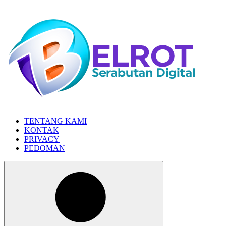
Skip
to
the
content
TENTANG KAMI
KONTAK
PRIVACY
PEDOMAN