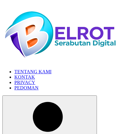
Skip
to
the
content
TENTANG KAMI
KONTAK
PRIVACY
PEDOMAN