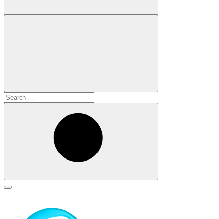
Search
for:
Search