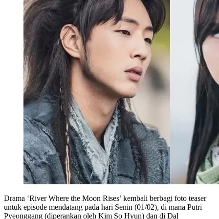
Drama ‘River Where the Moon Rises’ kembali berbagi foto teaser
untuk episode mendatang pada hari Senin (01/02), di mana Putri
Pyeonggang (diperankan oleh Kim So Hyun) dan di Dal