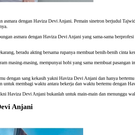
gan asmara dengan Haviza Devi Anjani. Pemain sinetron berjudul Tajwi
nya.
bungan asmara dengan Haviza Devi Anjani yang sama-sama berprofesi 
ekarang, beradu akting bersama rupanya membuat benih-benih cinta kem
 masing-masing, mempunyai hobi yang sama membuat pasangan ini seri
emu dengan sang kekasih yakni Haviza Devi Anjani dan hanya bertemu s
an untuk membagi waktu antara bekerja dan waktu bertemu dengan Hav
ni Haviza Devi Anjani bukanlah untuk main-main dan menunggu wak
evi Anjani