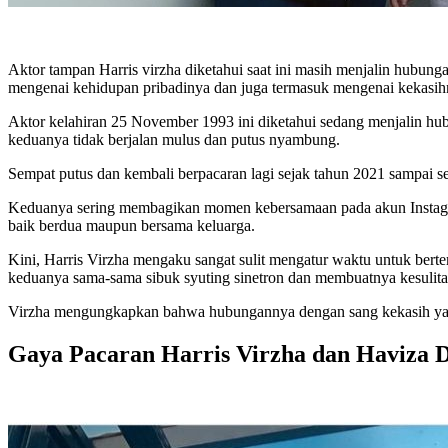
Aktor tampan Harris virzha diketahui saat ini masih menjalin hubun
mengenai kehidupan pribadinya dan juga termasuk mengenai kekasih
Aktor kelahiran 25 November 1993 ini diketahui sedang menjalin hu
keduanya tidak berjalan mulus dan putus nyambung.
Sempat putus dan kembali berpacaran lagi sejak tahun 2021 sampai s
Keduanya sering membagikan momen kebersamaan pada akun Instagram
baik berdua maupun bersama keluarga.
Kini, Harris Virzha mengaku sangat sulit mengatur waktu untuk bert
keduanya sama-sama sibuk syuting sinetron dan membuatnya kesulit
Virzha mengungkapkan bahwa hubungannya dengan sang kekasih yak
Gaya Pacaran Harris Virzha dan Haviza D