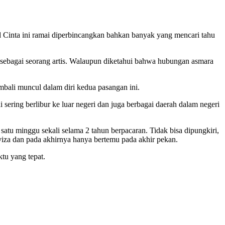
d Cinta ini ramai diperbincangkan bahkan banyak yang mencari tahu
sebagai seorang artis. Walaupun diketahui bahwa hubungan asmara
bali muncul dalam diri kedua pasangan ini.
ng berlibur ke luar negeri dan juga berbagai daerah dalam negeri
atu minggu sekali selama 2 tahun berpacaran. Tidak bisa dipungkiri,
iza dan pada akhirnya hanya bertemu pada akhir pekan.
tu yang tepat.