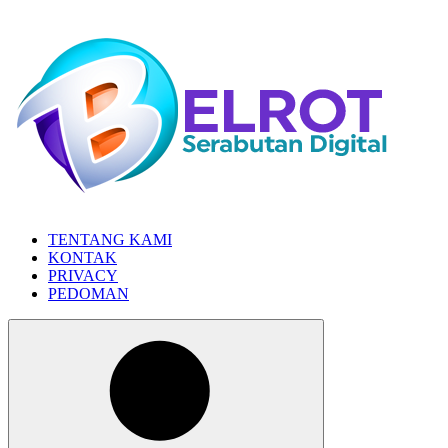
Skip
to
the
content
TENTANG KAMI
KONTAK
PRIVACY
PEDOMAN