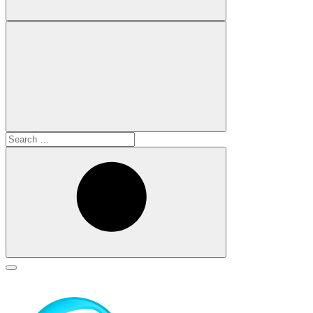
Search
for:
Search