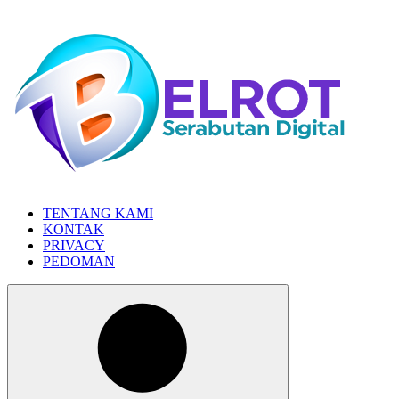
Skip
to
the
content
TENTANG KAMI
KONTAK
PRIVACY
PEDOMAN