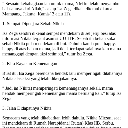
” Sesuatu kebahagiaan lah untuk mama, NM ini telah menyambut
balasannya dari Allah,” cakap Isa Zega dikala ditemui di area
Mampang, Jakarta, Kamis( 3 atau 11).
1. Sempat Dipenjara Sebab Nikita
Isa Zega sendiri dikenal sempat mendekam di sel jeriji besi atas
informasi Nikita terpaut asumsi UU ITE. Sebab itu beliau suka
sebab Nikita pula mendekam di bui. Dahulu kan ia pula happy-
happy di atas beban mama, jadi tidak terdapat salahnya kan mama
menanggapi dengan aksi setimpal,” tutur Isa Zega.
2. Kira Rayakan Kemenangan
Buat itu, Isa Zega berencana hendak lalu memperingati ditahannya
Nikita atas aksi yang telah dikerjakannya.
” Jadi ia( Nikita) memperingati kemenangannya sekali, mama
hendak memperingati kemenangan mama berulang kali,” tutup Isa
Zega.
3. Jalan Didapatinya Nikita
Semacam yang telah dikabarkan lebih dahulu, Nikita Mirzani saat
ini mendekam di Rumah Narapidana( Rutan) Klas IIB, Serbu,