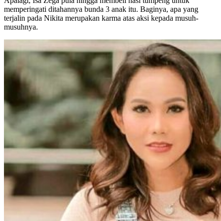
Apalagi, Isa Zega pula hingga membeli nasi tumpeng untuk
memperingati ditahannya bunda 3 anak itu. Baginya, apa yang
terjalin pada Nikita merupakan karma atas aksi kepada musuh-
musuhnya.