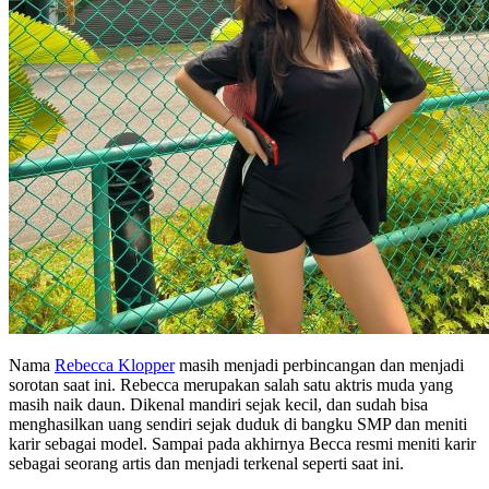
Nama
Rebecca Klopper
masih menjadi perbincangan dan menjadi
sorotan saat ini. Rebecca merupakan salah satu aktris muda yang
masih naik daun. Dikenal mandiri sejak kecil, dan sudah bisa
menghasilkan uang sendiri sejak duduk di bangku SMP dan meniti
karir sebagai model. Sampai pada akhirnya Becca resmi meniti karir
sebagai seorang artis dan menjadi terkenal seperti saat ini.