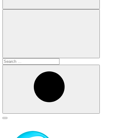
Search
for:
Search