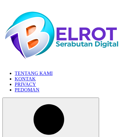
Skip
to
the
content
TENTANG KAMI
KONTAK
PRIVACY
PEDOMAN