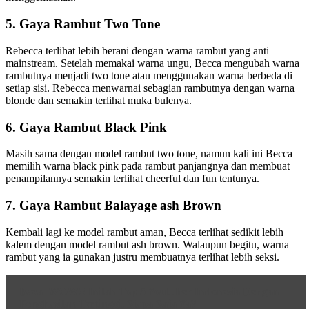
5. Gaya Rambut Two Tone
Rebecca terlihat lebih berani dengan warna rambut yang anti
mainstream. Setelah memakai warna ungu, Becca mengubah warna
rambutnya menjadi two tone atau menggunakan warna berbeda di
setiap sisi. Rebecca menwarnai sebagian rambutnya dengan warna
blonde dan semakin terlihat muka bulenya.
6. Gaya Rambut Black Pink
Masih sama dengan model rambut two tone, namun kali ini Becca
memilih warna black pink pada rambut panjangnya dan membuat
penampilannya semakin terlihat cheerful dan fun tentunya.
7. Gaya Rambut Balayage ash Brown
Kembali lagi ke model rambut aman, Becca terlihat sedikit lebih
kalem dengan model rambut ash brown. Walaupun begitu, warna
rambut yang ia gunakan justru membuatnya terlihat lebih seksi.
Baca
WOW!! Inilah Top 5 Youtuber Indonesia Dengan
Penghasilan Tertinggi, Siapa Saja Ya?