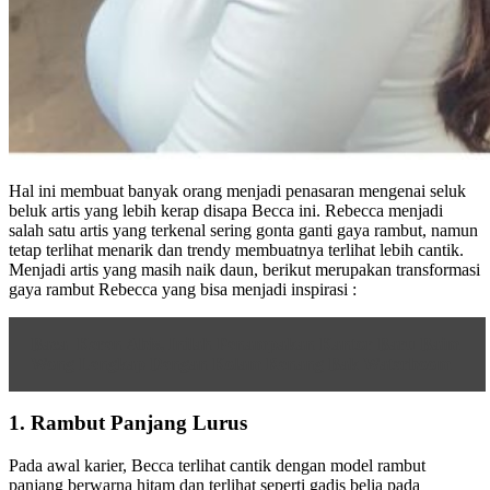
Hal ini membuat banyak orang menjadi penasaran mengenai seluk
beluk artis yang lebih kerap disapa Becca ini. Rebecca menjadi
salah satu artis yang terkenal sering gonta ganti gaya rambut, namun
tetap terlihat menarik dan trendy membuatnya terlihat lebih cantik.
Menjadi artis yang masih naik daun, berikut merupakan transformasi
gaya rambut Rebecca yang bisa menjadi inspirasi :
Baca
Keren Abis, Inilah Penampakan Kantor Baru Baim
Wong Lengkap Dengan Kolam Renang Bak Waterboom
1. Rambut Panjang Lurus
Pada awal karier, Becca terlihat cantik dengan model rambut
panjang berwarna hitam dan terlihat seperti gadis belia pada