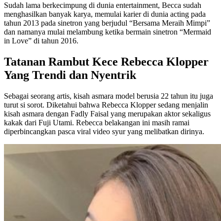
Sudah lama berkecimpung di dunia entertainment, Becca sudah
menghasilkan banyak karya, memulai karier di dunia acting pada
tahun 2013 pada sinetron yang berjudul “Bersama Meraih Mimpi”
dan namanya mulai melambung ketika bermain sinetron “Mermaid
in Love” di tahun 2016.
Tatanan Rambut Kece Rebecca Klopper
Yang Trendi dan Nyentrik
Sebagai seorang artis, kisah asmara model berusia 22 tahun itu juga
turut si sorot. Diketahui bahwa Rebecca Klopper sedang menjalin
kisah asmara dengan Fadly Faisal yang merupakan aktor sekaligus
kakak dari Fuji Utami. Rebecca belakangan ini masih ramai
diperbincangkan pasca viral video syur yang melibatkan dirinya.