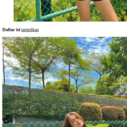
Daftar isi
tampilkan