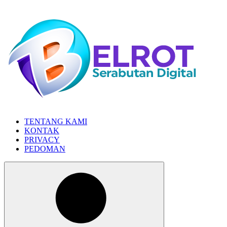
Skip
to
the
content
TENTANG KAMI
KONTAK
PRIVACY
PEDOMAN