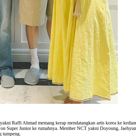
s yakni Raffi Ahmad memang kerap mendatangkan artis korea ke kediam
on Super Junior ke rumahnya. Member NCT yakni Doyoung, Jaehyun,
ng tumpeng.