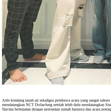
Artis kondang tanah air sekaligus pembawa acara yang sangat sukse
mendatangkan NCT DoJaeJung setelah lebih dulu mendatangkan Siw
Slavina bertepatan dengan peresmian rumah barunya dan acara poto