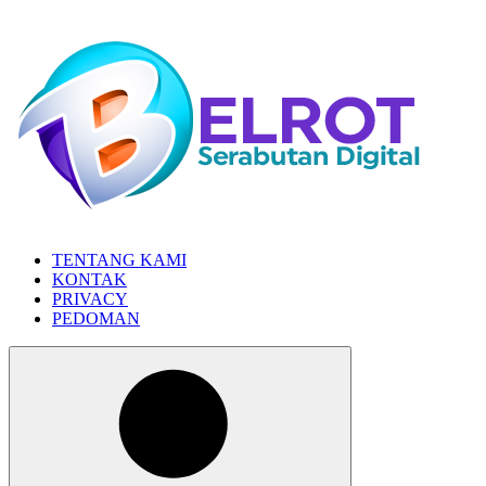
Skip
to
the
content
TENTANG KAMI
KONTAK
PRIVACY
PEDOMAN