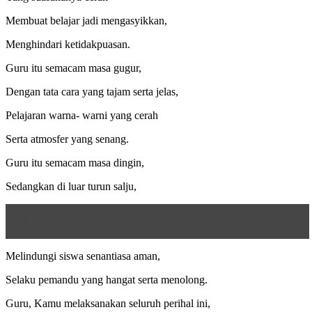
Membuat belajar jadi mengasyikkan,
Menghindari ketidakpuasan.
Guru itu semacam masa gugur,
Dengan tata cara yang tajam serta jelas,
Pelajaran warna- warni yang cerah
Serta atmosfer yang senang.
Guru itu semacam masa dingin,
Sedangkan di luar turun salju,
Baca
Ada 23 Motivasi Kerja Keras Dalam Bahasa Asing
Melindungi siswa senantiasa aman,
Selaku pemandu yang hangat serta menolong.
Guru, Kamu melaksanakan seluruh perihal ini,