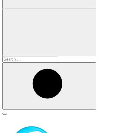
Search
for:
Search