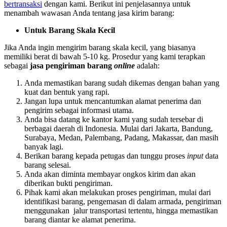
bertransaksi
dengan kami. Berikut ini penjelasannya untuk
menambah wawasan Anda tentang jasa kirim barang:
Untuk Barang Skala Kecil
Jika Anda ingin mengirim barang skala kecil, yang biasanya
memiliki berat di bawah 5-10 kg. Prosedur yang kami terapkan
sebagai
jasa pengiriman barang
online
adalah:
Anda memastikan barang sudah dikemas dengan bahan yang
kuat dan bentuk yang rapi.
Jangan lupa untuk mencantumkan alamat penerima dan
pengirim sebagai informasi utama.
Anda bisa datang ke kantor kami yang sudah tersebar di
berbagai daerah di Indonesia. Mulai dari Jakarta, Bandung,
Surabaya, Medan, Palembang, Padang, Makassar, dan masih
banyak lagi.
Berikan barang kepada petugas dan tunggu proses
input
data
barang selesai.
Anda akan diminta membayar ongkos kirim dan akan
diberikan bukti pengiriman.
Pihak kami akan melakukan proses pengiriman, mulai dari
identifikasi barang, pengemasan di dalam armada, pengiriman
menggunakan jalur transportasi tertentu, hingga memastikan
barang diantar ke alamat penerima.