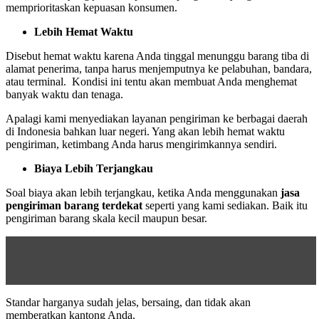
memprioritaskan kepuasan konsumen.
Lebih Hemat Waktu
Disebut hemat waktu karena Anda tinggal menunggu barang tiba di
alamat penerima, tanpa harus menjemputnya ke pelabuhan, bandara,
atau terminal. Kondisi ini tentu akan membuat Anda menghemat
banyak waktu dan tenaga.
Apalagi kami menyediakan layanan pengiriman ke berbagai daerah
di Indonesia bahkan luar negeri. Yang akan lebih hemat waktu
pengiriman, ketimbang Anda harus mengirimkannya sendiri.
Biaya Lebih Terjangkau
Soal biaya akan lebih terjangkau, ketika Anda menggunakan
jasa
pengiriman barang terdekat
seperti yang kami sediakan. Baik itu
pengiriman barang skala kecil maupun besar.
Baca
Jasa Pengiriman Hewan Aman, Mudah, dan
Terpercaya
Standar harganya sudah jelas, bersaing, dan tidak akan
memberatkan kantong Anda.