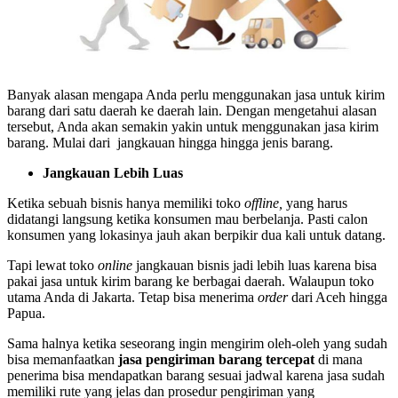
Banyak alasan mengapa Anda perlu menggunakan jasa untuk kirim
barang dari satu daerah ke daerah lain. Dengan mengetahui alasan
tersebut, Anda akan semakin yakin untuk menggunakan jasa kirim
barang. Mulai dari jangkauan hingga hingga jenis barang.
Jangkauan Lebih Luas
Ketika sebuah bisnis hanya memiliki toko
offline,
yang harus
didatangi langsung ketika konsumen mau berbelanja. Pasti calon
konsumen yang lokasinya jauh akan berpikir dua kali untuk datang.
Tapi lewat toko
online
jangkauan bisnis jadi lebih luas karena bisa
pakai jasa untuk kirim barang ke berbagai daerah. Walaupun toko
utama Anda di Jakarta. Tetap bisa menerima
order
dari Aceh hingga
Papua.
Sama halnya ketika seseorang ingin mengirim oleh-oleh yang sudah
bisa memanfaatkan
jasa pengiriman barang tercepat
di mana
penerima bisa mendapatkan barang sesuai jadwal karena jasa sudah
memiliki rute yang jelas dan prosedur pengiriman yang