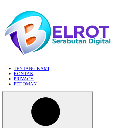
Skip
to
the
content
TENTANG KAMI
KONTAK
PRIVACY
PEDOMAN