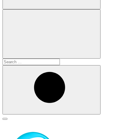
Search
for:
Search