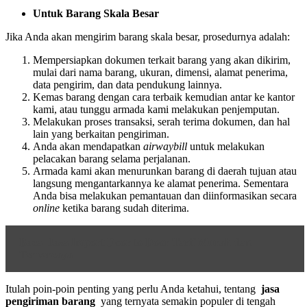
Untuk Barang Skala Besar
Jika Anda akan mengirim barang skala besar, prosedurnya adalah:
Mempersiapkan dokumen terkait barang yang akan dikirim,
mulai dari nama barang, ukuran, dimensi, alamat penerima,
data pengirim, dan data pendukung lainnya.
Kemas barang dengan cara terbaik kemudian antar ke kantor
kami, atau tunggu armada kami melakukan penjemputan.
Melakukan proses transaksi, serah terima dokumen, dan hal
lain yang berkaitan pengiriman.
Anda akan mendapatkan
airwaybill
untuk melakukan
pelacakan barang selama perjalanan.
Armada kami akan menurunkan barang di daerah tujuan atau
langsung mengantarkannya ke alamat penerima. Sementara
Anda bisa melakukan pemantauan dan diinformasikan secara
online
ketika barang sudah diterima.
Baca
Jasa Import Door to Door Tarif Murah dan
Terpercaya
Itulah poin-poin penting yang perlu Anda ketahui, tentang
jasa
pengiriman barang
yang ternyata semakin populer di tengah