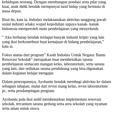
kehidupan seorang. Dengan membangun pondasi serta pilar yang
kuat, anak didik hendak mempunyai taraf hidup yang bermutu di
masa depan.
Buat itu, kata ia, Indodax melaksanakan aktivitas tanggung jawab
sosial industri selaku wujud kepedulian supaya kanak- kanak
Indonesia memperoleh mutu pembelajaran yang menyeluruh.
” Aku berharap hendak terdapat banyak industri kripto yang lain
yang ikut berkontribusi buat kemajuan di bidang pembelajaran,”
kata ia.
Fokus utama dari program” Kasih Indodax Untuk Negara: Bantu
Renovasi Sekolah” merupakan buat membetulkan sarana
pembelajaran semacam ruangan kelas, laboratorium, serta sarana
yang lain, dan sediakan sarana pendukung yang bisa digunakan
dalam kegiatan belajar mengajar.
Dalam penerapannya, Ayobantu hendak membagi aktivitas ke dalam
sebagian tahapan, mulai dari revisi ruang kelas, revisi laboratorium
pc, serta pendampingan program.
Ayobantu pula ikut andil membenarkan implementasi renovasi
sekolah, tercantum sarana gedung serta area sekolah yang nyaman
serta aman untuk siswa.