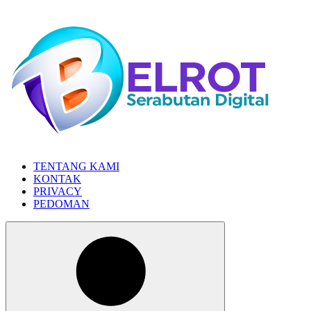
Skip
to
the
content
TENTANG KAMI
KONTAK
PRIVACY
PEDOMAN