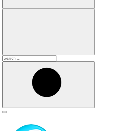
Search
for:
Search