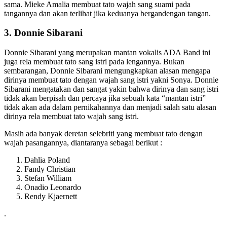
sama. Mieke Amalia membuat tato wajah sang suami pada
tangannya dan akan terlihat jika keduanya bergandengan tangan.
3. Donnie Sibarani
Donnie Sibarani yang merupakan mantan vokalis ADA Band ini
juga rela membuat tato sang istri pada lengannya. Bukan
sembarangan, Donnie Sibarani mengungkapkan alasan mengapa
dirinya membuat tato dengan wajah sang istri yakni Sonya. Donnie
Sibarani mengatakan dan sangat yakin bahwa dirinya dan sang istri
tidak akan berpisah dan percaya jika sebuah kata “mantan istri”
tidak akan ada dalam pernikahannya dan menjadi salah satu alasan
dirinya rela membuat tato wajah sang istri.
Masih ada banyak deretan selebriti yang membuat tato dengan
wajah pasangannya, diantaranya sebagai berikut :
Dahlia Poland
Fandy Christian
Stefan William
Onadio Leonardo
Rendy Kjaernett
.