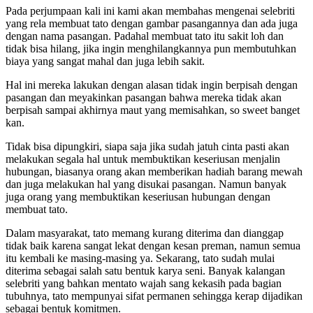
Pada perjumpaan kali ini kami akan membahas mengenai selebriti
yang rela membuat tato dengan gambar pasangannya dan ada juga
dengan nama pasangan. Padahal membuat tato itu sakit loh dan
tidak bisa hilang, jika ingin menghilangkannya pun membutuhkan
biaya yang sangat mahal dan juga lebih sakit.
Hal ini mereka lakukan dengan alasan tidak ingin berpisah dengan
pasangan dan meyakinkan pasangan bahwa mereka tidak akan
berpisah sampai akhirnya maut yang memisahkan, so sweet banget
kan.
Tidak bisa dipungkiri, siapa saja jika sudah jatuh cinta pasti akan
melakukan segala hal untuk membuktikan keseriusan menjalin
hubungan, biasanya orang akan memberikan hadiah barang mewah
dan juga melakukan hal yang disukai pasangan. Namun banyak
juga orang yang membuktikan keseriusan hubungan dengan
membuat tato.
Dalam masyarakat, tato memang kurang diterima dan dianggap
tidak baik karena sangat lekat dengan kesan preman, namun semua
itu kembali ke masing-masing ya. Sekarang, tato sudah mulai
diterima sebagai salah satu bentuk karya seni. Banyak kalangan
selebriti yang bahkan mentato wajah sang kekasih pada bagian
tubuhnya, tato mempunyai sifat permanen sehingga kerap dijadikan
sebagai bentuk komitmen.