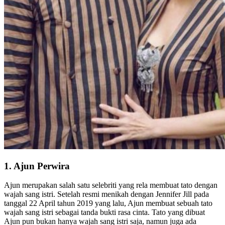
1. Ajun Perwira
Ajun merupakan salah satu selebriti yang rela membuat tato dengan
wajah sang istri. Setelah resmi menikah dengan Jennifer Jill pada
tanggal 22 April tahun 2019 yang lalu, Ajun membuat sebuah tato
wajah sang istri sebagai tanda bukti rasa cinta. Tato yang dibuat
Ajun pun bukan hanya wajah sang istri saja, namun juga ada