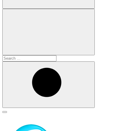
Search
for:
Search