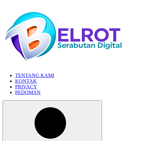
Skip
to
the
content
TENTANG KAMI
KONTAK
PRIVACY
PEDOMAN