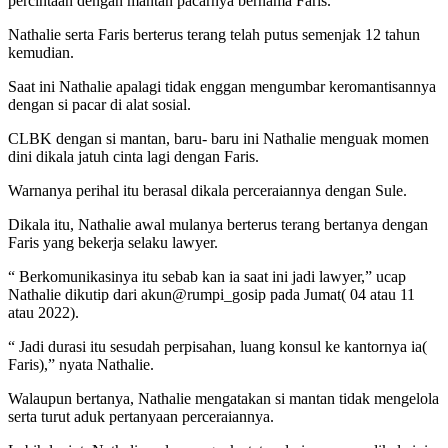
percintaan dengan mantan pacarnya bernama Faris.
Nathalie serta Faris berterus terang telah putus semenjak 12 tahun
kemudian.
Saat ini Nathalie apalagi tidak enggan mengumbar keromantisannya
dengan si pacar di alat sosial.
CLBK dengan si mantan, baru- baru ini Nathalie menguak momen
dini dikala jatuh cinta lagi dengan Faris.
Warnanya perihal itu berasal dikala perceraiannya dengan Sule.
Dikala itu, Nathalie awal mulanya berterus terang bertanya dengan
Faris yang bekerja selaku lawyer.
“ Berkomunikasinya itu sebab kan ia saat ini jadi lawyer,” ucap
Nathalie dikutip dari akun@rumpi_gosip pada Jumat( 04 atau 11
atau 2022).
“ Jadi durasi itu sesudah perpisahan, luang konsul ke kantornya ia(
Faris),” nyata Nathalie.
Walaupun bertanya, Nathalie mengatakan si mantan tidak mengelola
serta turut aduk pertanyaan perceraiannya.