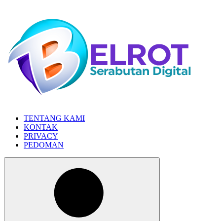
Skip
to
the
content
TENTANG KAMI
KONTAK
PRIVACY
PEDOMAN