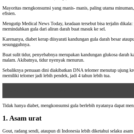
Mayoritas mengkonsumsi yang manis- manis, paling utama minuman, me
efisien.
Mengutip Medical News Today, keadaan tersebut bisa terjalin dikala: p
memindahkan gula dari aliran darah buat masuk ke sel.
Karenanya, diabet kerap diisyarati kandungan gula darah besar ataupu
sesungguhnya.
Buat sulit tidur, penyebabnya merupakan kandungan glukosa darah kac
malam. Akibatnya, tidur nyenyak menurun.
Sebaliknya penuaan dini diakibatkan DNA telomer menutup ujung kro
memiliki telomer jadi lebih pendek, jadi 4 tahun lebih tua.
Baca
Titik Letak Lokasi Astronomis Kamboja Beserta Keadaa
Tidak hanya diabet, mengkonsumsi gula berlebih nyatanya dapat menim
1. Asam urat
Gout, radang sendi, ataupun di Indonesia lebih diketahui selaku as