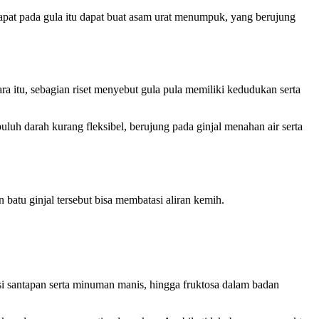
apat pada gula itu dapat buat asam urat menumpuk, yang berujung
ra itu, sebagian riset menyebut gula pula memiliki kedudukan serta
luh darah kurang fleksibel, berujung pada ginjal menahan air serta
 batu ginjal tersebut bisa membatasi aliran kemih.
si santapan serta minuman manis, hingga fruktosa dalam badan