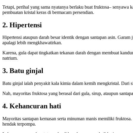
Tetapi, perihal yang sama nyatanya berlaku buat fruktosa– senyawa 
pembuatan kristal keras di bermacam persendian.
2. Hipertensi
Hipertensi ataupun darah besar identik dengan santapan asin. Garam j
apalagi lebih mengkhawatirkan.
Karena, gula dapat tingkatkan tekanan darah dengan membuat kandunga
natrium.
3. Batu ginjal
Batu ginjal ialah penyakit kala kimia dalam kemih mengkristal. Dari 
Nah, mayoritas fruktosa yang berasal dari gula, sirup, ataupun santap
4. Kehancuran hati
Mayoritas santapan kemasan serta minuman manis memiliki fruktosa. H
hendak terpompa.