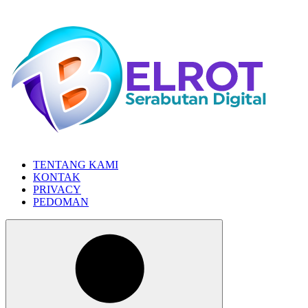
Skip
to
the
content
TENTANG KAMI
KONTAK
PRIVACY
PEDOMAN